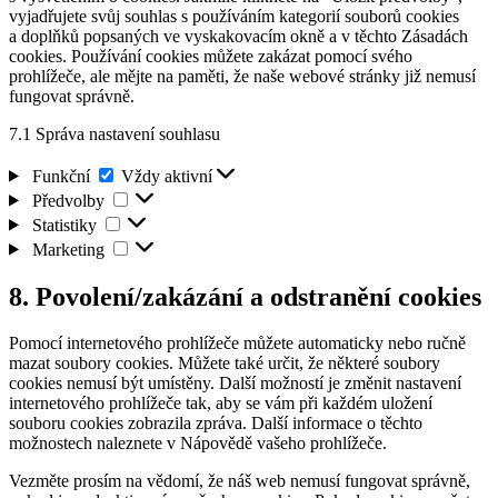
vyjadřujete svůj souhlas s používáním kategorií souborů cookies
a doplňků popsaných ve vyskakovacím okně a v těchto Zásadách
cookies. Používání cookies můžete zakázat pomocí svého
prohlížeče, ale mějte na paměti, že naše webové stránky již nemusí
fungovat správně.
7.1 Správa nastavení souhlasu
Funkční
Funkční
Vždy aktivní
Předvolby
Předvolby
Statistiky
Statistiky
Marketing
Marketing
8. Povolení/zakázání a odstranění cookies
Pomocí internetového prohlížeče můžete automaticky nebo ručně
mazat soubory cookies. Můžete také určit, že některé soubory
cookies nemusí být umístěny. Další možností je změnit nastavení
internetového prohlížeče tak, aby se vám při každém uložení
souboru cookies zobrazila zpráva. Další informace o těchto
možnostech naleznete v Nápovědě vašeho prohlížeče.
Vezměte prosím na vědomí, že náš web nemusí fungovat správně,